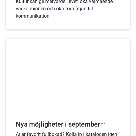
Kultur kan ge mervärde i livet, öka välmående,
väcka minnen och öka förmågan till
kommunikation.
Nya möjligheter i september
Är er favorit fullbokad? Kolla in i katalogen igen i