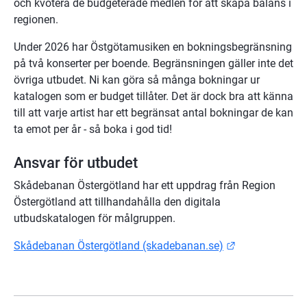
och kvotera de budgeterade medlen för att skapa balans i 
regionen.
Under 2026 har Östgötamusiken en bokningsbegränsning 
på två konserter per boende. Begränsningen gäller inte det 
övriga utbudet. Ni kan göra så många bokningar ur 
katalogen som er budget tillåter. Det är dock bra att känna 
till att varje artist har ett begränsat antal bokningar de kan 
ta emot per år - så boka i god tid!
Ansvar för utbudet
Skådebanan Östergötland har ett uppdrag från Region 
Östergötland att tillhandahålla den digitala 
utbudskatalogen för målgruppen.
Länk till anna
Skådebanan Östergötland (skadebanan.se)