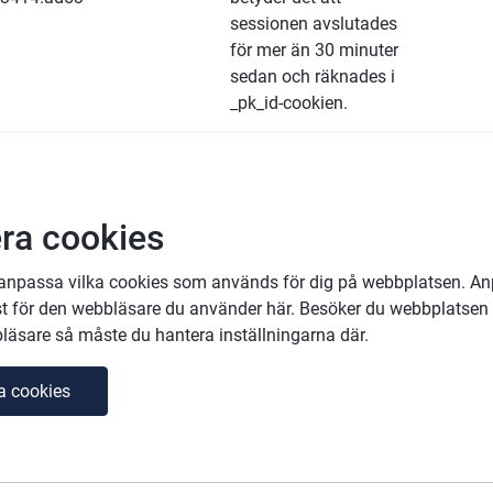
sessionen avslutades 
för mer än 30 minuter 
sedan och räknades i 
_pk_id-cookien.
ra cookies
anpassa vilka cookies som används för dig på webbplatsen. An
st för den webbläsare du använder här. Besöker du webbplatsen f
äsare så måste du hantera inställningarna där.
a cookies