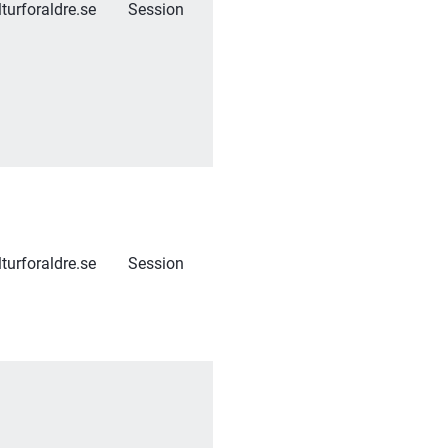
turforaldre.se
Session
turforaldre.se
Session