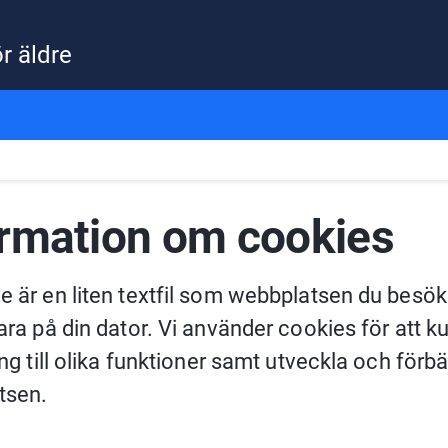
ör äldre
ormation om cookies
e är en liten textfil som webbplatsen du besök
para på din dator. Vi använder cookies för att k
ång till olika funktioner samt utveckla och förbät
tsen.