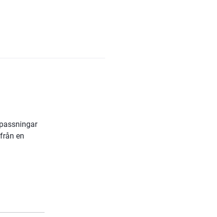
passningar 
rån en 