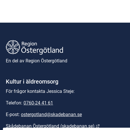
En del av Region Östergötland
Kultur i äldreomsorg
För frågor kontakta Jessica Steje:
Telefon: 
0760-24 41 61
E-post: 
ostergotland@skadebanan.se
Länk till anna
Skådebanan Östergötland (skadebanan.se)