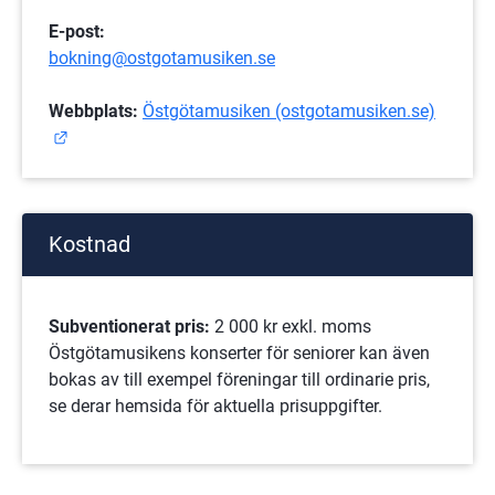
E-post: 
bokning@ostgotamusiken.se
Webbplats: 
Östgötamusiken (ostgotamusiken.se)
Länk till annan webbplats.
Kostnad
Subventionerat pris: 
2 000 kr exkl. moms
Östgötamusikens konserter för seniorer kan även 
bokas av till exempel föreningar till ordinarie pris, 
se derar hemsida för aktuella prisuppgifter.