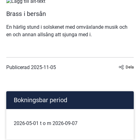
Brass i bersån
En härlig stund i solskenet med omväxlande musik och 
en och annan allsång att sjunga med i.
Publicerad 
2025-11-05
Dela
Bokningsbar period
2026-05-01 t o m 2026-09-07