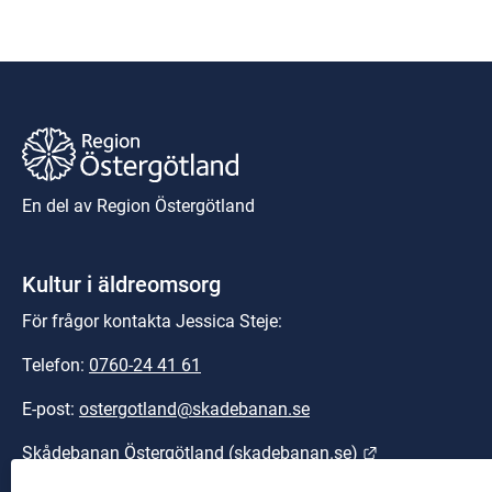
En del av Region Östergötland
Kultur i äldreomsorg
För frågor kontakta Jessica Steje:
Telefon: 
0760-24 41 61
E-post: 
ostergotland@skadebanan.se
Länk till anna
Skådebanan Östergötland (skadebanan.se)