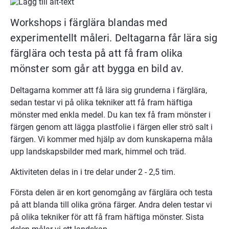
Workshops i färglära blandas med 
experimentellt måleri. Deltagarna får lära sig 
färglära och testa på att få fram olika 
mönster som går att bygga en bild av.
Deltagarna kommer att få lära sig grunderna i färglära, 
sedan testar vi på olika tekniker att få fram häftiga 
mönster med enkla medel. Du kan tex få fram mönster i 
färgen genom att lägga plastfolie i färgen eller strö salt i 
färgen. Vi kommer med hjälp av dom kunskaperna måla 
upp landskapsbilder med mark, himmel och träd.
Aktiviteten delas in i tre delar under 2 - 2,5 tim.
Första delen är en kort genomgång av färglära och testa 
på att blanda till olika gröna färger. Andra delen testar vi 
på olika tekniker för att få fram häftiga mönster. Sista 