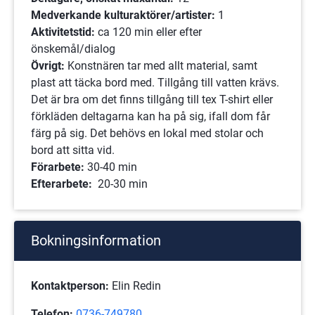
Medverkande kulturaktörer/artister: 
1
Aktivitetstid: 
ca
120 min eller efter 
önskemål/dialog
Övrigt: 
Konstnären tar med allt material, samt 
plast att täcka bord med. Tillgång till vatten krävs. 
Det är bra om det finns tillgång till tex T-shirt eller 
förkläden deltagarna kan ha på sig, ifall dom får 
färg på sig. Det behövs en lokal med stolar och 
bord att sitta vid.
Förarbete: 
30-40 min
Efterarbete: 
 20-30 min
Bokningsinformation
Kontaktperson:
 Elin Redin
Telefon:
0736-749780