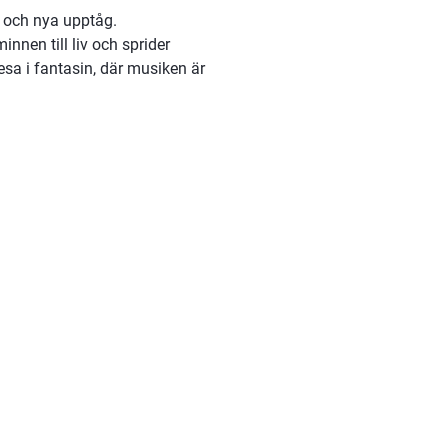
 och nya upptåg.
nnen till liv och sprider 
sa i fantasin, där musiken är 