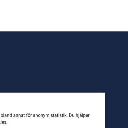
land annat för anonym statistik. Du hjälper
ies.