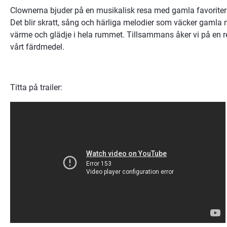
Clownerna bjuder på en musikalisk resa med gamla favoriter
Det blir skratt, sång och härliga melodier som väcker gamla mi
värme och glädje i hela rummet. Tillsammans åker vi på en re
vårt färdmedel.
Titta på trailer: