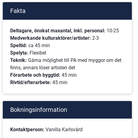
Fakta
Deltagare, önskat maxantal, inkl. personal: 
10-25
Medverkande kulturaktörer/artister: 
2-3
Speltid: 
ca 45 min 
Spelyta: 
Flexibel
Teknik: 
Gärna möjlighet till PA med myggor om det 
ﬁnns, annars löser artisten det
Förarbete och byggtid: 
45 min
Rivtid/efterarbete: 
45 min
Bokningsinformation
Kontaktperson: 
Vanilla Karlsvärd