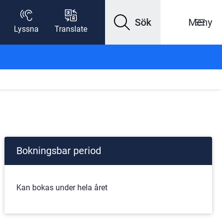
Sök
Meny
Lyssna
Translate
Bokningsbar period
Kan bokas under hela året